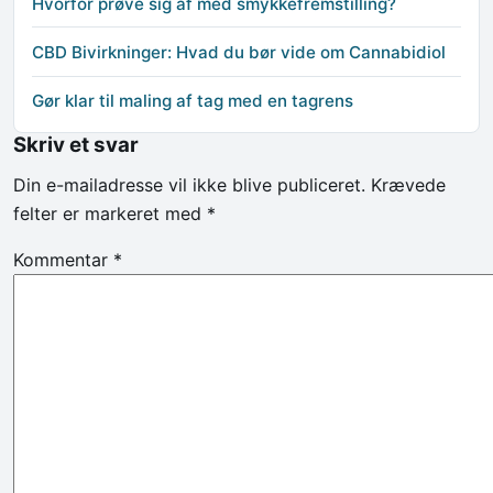
Hvorfor prøve sig af med smykkefremstilling?
CBD Bivirkninger: Hvad du bør vide om Cannabidiol
Gør klar til maling af tag med en tagrens
Skriv et svar
Din e-mailadresse vil ikke blive publiceret.
Krævede
felter er markeret med
*
Kommentar
*