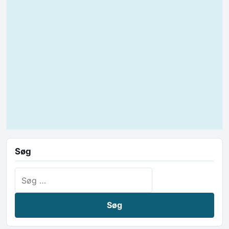
Søg
Søg efter: