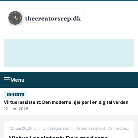
Skip to content
Menu
SENESTE
Virtuel assistent: Den moderne hjælper i en digital verden
12. juni 2026
12. juni 2026
⌂
Uncategorized
Virtuel assistent: Den moderne hjælper i en digital verden