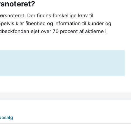
rsnoteret?
rsnoteret. Der findes forskellige krav til
elvis klar åbenhed og information til kunder og
beckfonden ejet over 70 procent af aktierne i
bosalg