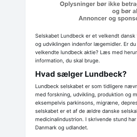
Selskabet Lundbeck er et velkendt dansk 
og udviklingen indenfor lægemidler. Er du
velkendte lundbeck aktie? Læs med herun
information, du skal bruge.
Hvad sælger Lundbeck?
Lundbeck selskabet er som tidligere nævn
med forskning, udvikling, produktion og m
eksempelvis parkinsons, migræne, depre
selskabet er et af de ældre danske selska
medicinalindustrion. I skrivende stund h
Danmark og udlandet.