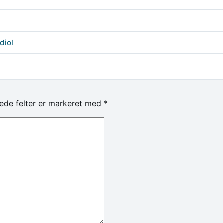
diol
ede felter er markeret med
*