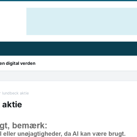
en digital verden
 lundbeck aktie
 aktie