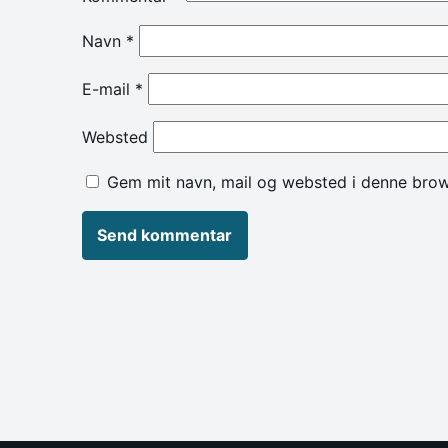
Navn
*
E-mail
*
Websted
Gem mit navn, mail og websted i denne brow
Alternative: