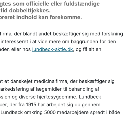
firma, der blandt andet beskæftiger sig med forskning
 interesseret i at vide mere om baggrunden for den
der, eller hos
lundbeck-aktie.dk
, og få alt en
t et danskejet medicinalfirma, der beskæftiger sig
arkedsføring af lægemidler til behandling af
ssion og diverse hjertesygdomme. Lundbeck
ber, der fra 1915 har arbejdet sig op gennem
ar Lundbeck omkring 5000 medarbejdere spredt i både