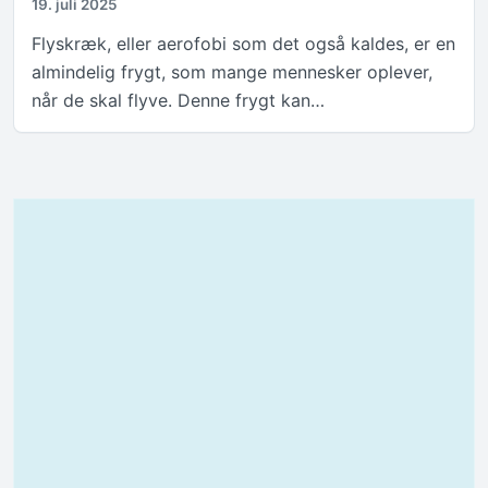
19. juli 2025
Flyskræk, eller aerofobi som det også kaldes, er en
almindelig frygt, som mange mennesker oplever,
når de skal flyve. Denne frygt kan…