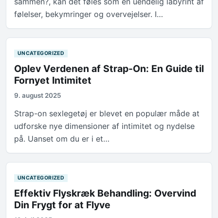
sammen?, kan det føles som en uendelig labyrint af
følelser, bekymringer og overvejelser. I…
UNCATEGORIZED
Oplev Verdenen af Strap-On: En Guide til
Fornyet Intimitet
9. august 2025
Strap-on sexlegetøj er blevet en populær måde at
udforske nye dimensioner af intimitet og nydelse
på. Uanset om du er i et…
UNCATEGORIZED
Effektiv Flyskræk Behandling: Overvind
Din Frygt for at Flyve