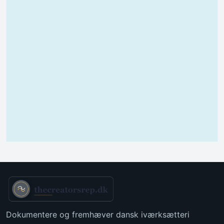
Dokumentere og fremhæver dansk iværksætteri