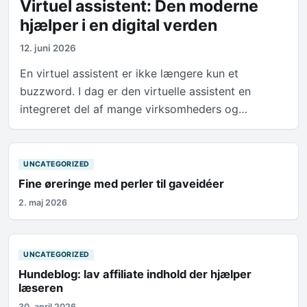
Virtuel assistent: Den moderne
hjælper i en digital verden
12. juni 2026
En virtuel assistent er ikke længere kun et
buzzword. I dag er den virtuelle assistent en
integreret del af mange virksomheders og…
UNCATEGORIZED
Fine øreringe med perler til gaveidéer
2. maj 2026
UNCATEGORIZED
Hundeblog: lav affiliate indhold der hjælper
læseren
30. april 2026