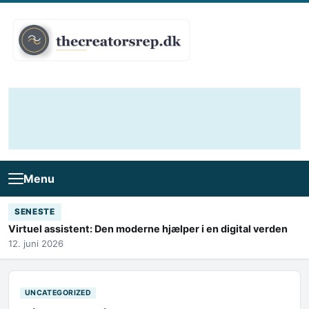
Skip to content
Menu
SENESTE
Virtuel assistent: Den moderne hjælper i en digital verden
12. juni 2026
UNCATEGORIZED