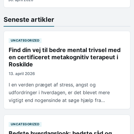
Seneste artikler
UNCATEGORIZED
Find din vej til bedre mental trivsel med
en certificeret metakognitiv terapeut i
Roskilde
13. april 2026
I en verden præget af stress, angst og
udfordringer i hverdagen, er det blevet mere
vigtigt end nogensinde at søge hjælp fra…
UNCATEGORIZED
Bedste hverdagslook: bedste råd og