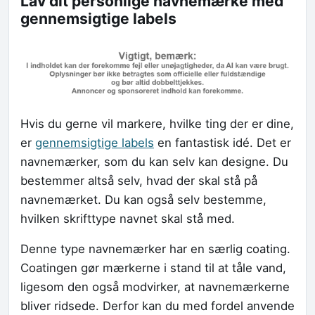
Lav dit personlige navnemærke med
gennemsigtige labels
Hvis du gerne vil markere, hvilke ting der er dine,
er
gennemsigtige labels
en fantastisk idé. Det er
navnemærker, som du kan selv kan designe. Du
bestemmer altså selv, hvad der skal stå på
navnemærket. Du kan også selv bestemme,
hvilken skrifttype navnet skal stå med.
Denne type navnemærker har en særlig coating.
Coatingen gør mærkerne i stand til at tåle vand,
ligesom den også modvirker, at navnemærkerne
bliver ridsede. Derfor kan du med fordel anvende