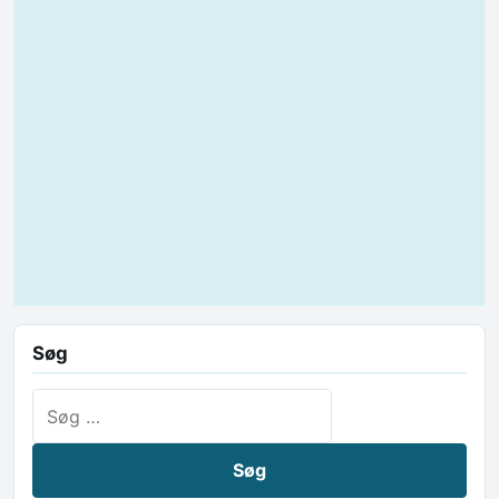
Søg
Søg efter: