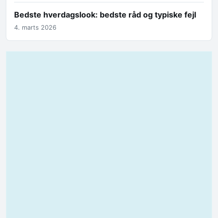
Bedste hverdagslook: bedste råd og typiske fejl
4. marts 2026