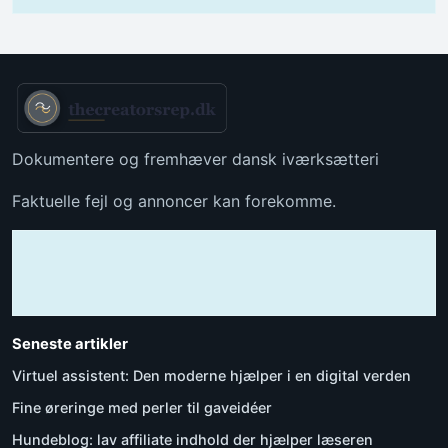
Dokumentere og fremhæver dansk iværksætteri
Faktuelle fejl og annoncer kan forekomme.
Seneste artikler
Virtuel assistent: Den moderne hjælper i en digital verden
Fine øreringe med perler til gaveidéer
Hundeblog: lav affiliate indhold der hjælper læseren