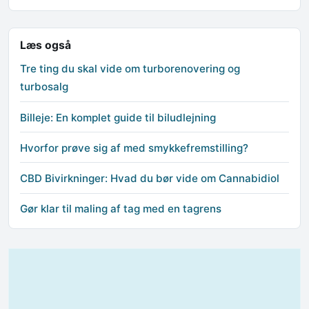
Læs også
Tre ting du skal vide om turborenovering og
turbosalg
Billeje: En komplet guide til biludlejning
Hvorfor prøve sig af med smykkefremstilling?
CBD Bivirkninger: Hvad du bør vide om Cannabidiol
Gør klar til maling af tag med en tagrens