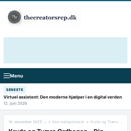
Skip to content
Menu
SENESTE
Virtuel assistent: Den moderne hjælper i en digital verden
12. juni 2026
16. december 2023
⌂
Ikke-kategoriseret
Kryds og Tværs Ordbogen – Din Bedste Kilde til Krydsordsløsninger