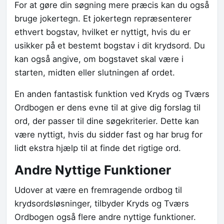
For at gøre din søgning mere præcis kan du også
bruge jokertegn. Et jokertegn repræsenterer
ethvert bogstav, hvilket er nyttigt, hvis du er
usikker på et bestemt bogstav i dit krydsord. Du
kan også angive, om bogstavet skal være i
starten, midten eller slutningen af ordet.
En anden fantastisk funktion ved Kryds og Tværs
Ordbogen er dens evne til at give dig forslag til
ord, der passer til dine søgekriterier. Dette kan
være nyttigt, hvis du sidder fast og har brug for
lidt ekstra hjælp til at finde det rigtige ord.
Andre Nyttige Funktioner
Udover at være en fremragende ordbog til
krydsordsløsninger, tilbyder Kryds og Tværs
Ordbogen også flere andre nyttige funktioner.