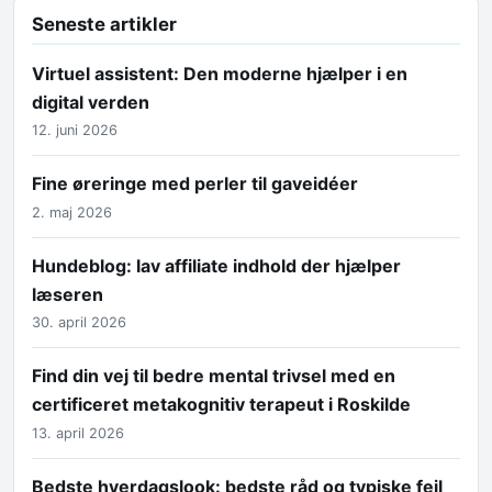
Seneste artikler
Virtuel assistent: Den moderne hjælper i en
digital verden
12. juni 2026
Fine øreringe med perler til gaveidéer
2. maj 2026
Hundeblog: lav affiliate indhold der hjælper
læseren
30. april 2026
Find din vej til bedre mental trivsel med en
certificeret metakognitiv terapeut i Roskilde
13. april 2026
Bedste hverdagslook: bedste råd og typiske fejl