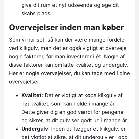
give dit rum et nyt udseende og øge dit
skabs plads.
Overvejelser inden man køber
Som vi har set, så kan der være mange fordele
ved klikgulv, men det er også vigtigt at overveje
nogle faktorer, før man investerer i ét. Nogle af
disse faktorer kan omfatte kvalitet og undergulv.
Her er nogle overvejelser, du kan tage med i dine
overvejelser:
Kvalitet
: Det er vigtigt at købe klikgulv af
høj kvalitet, som kan holde i mange år.
Dette giver dig en god værdi for pengene
og sikrer, at dit gulv ser godt ud i mange år.
Undergulv
: Inden du lægger et klikgulv, er
det vigtigt at sikre, at dit undergulv er i god