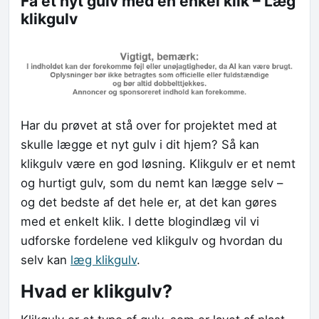
Få et nyt gulv med en enkel klik – Læg
klikgulv
Har du prøvet at stå over for projektet med at
skulle lægge et nyt gulv i dit hjem? Så kan
klikgulv være en god løsning. Klikgulv er et nemt
og hurtigt gulv, som du nemt kan lægge selv –
og det bedste af det hele er, at det kan gøres
med et enkelt klik. I dette blogindlæg vil vi
udforske fordelene ved klikgulv og hvordan du
selv kan
læg klikgulv
.
Hvad er klikgulv?