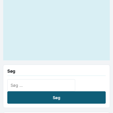
Søg
Søg efter: