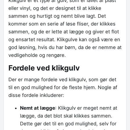
Klikgulv er et type af gulv, som er lavet af plast
eller vinyl, og det er designet til at klikke
sammen og hurtigt og nemt blive lagt. Det
kommer som en serie af løse fliser, der klikkes
sammen, og de er lette at lægge og giver et flot
og ensartet resultat. Klikgulve kan også være en
god løsning, hvis du har børn, da de er nemme at
vedligeholde og rengøre.
Fordele ved klikgulv
Der er mange fordele ved klikgulv, som gør det
til en god mulighed for de fleste hjem. Nogle af
disse fordele inkluderer:
Nemt at lægge
: Klikgulv er meget nemt at
lægge, da det blot skal klikkes sammen.
Dette gør det til en god mulighed, selv for