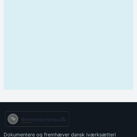
Dokumentere og fremhæver dansk iværksætteri