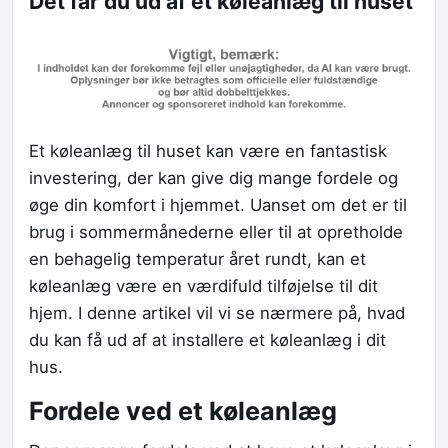
Det får du ud af et køleanlæg til huset
Et køleanlæg til huset kan være en fantastisk
investering, der kan give dig mange fordele og
øge din komfort i hjemmet. Uanset om det er til
brug i sommermånederne eller til at opretholde
en behagelig temperatur året rundt, kan et
køleanlæg være en værdifuld tilføjelse til dit
hjem. I denne artikel vil vi se nærmere på, hvad
du kan få ud af at installere et køleanlæg i dit
hus.
Fordele ved et køleanlæg