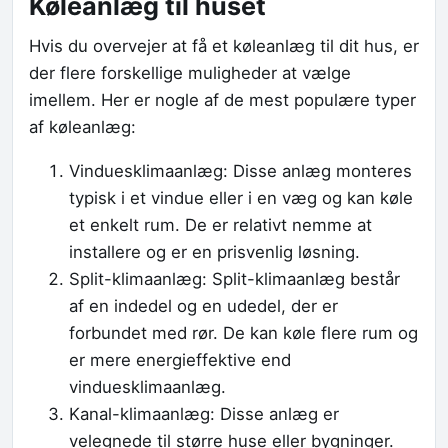
Køleanlæg til huset
Hvis du overvejer at få et køleanlæg til dit hus, er
der flere forskellige muligheder at vælge
imellem. Her er nogle af de mest populære typer
af køleanlæg:
Vinduesklimaanlæg: Disse anlæg monteres
typisk i et vindue eller i en væg og kan køle
et enkelt rum. De er relativt nemme at
installere og er en prisvenlig løsning.
Split-klimaanlæg: Split-klimaanlæg består
af en indedel og en udedel, der er
forbundet med rør. De kan køle flere rum og
er mere energieffektive end
vinduesklimaanlæg.
Kanal-klimaanlæg: Disse anlæg er
velegnede til større huse eller bygninger.