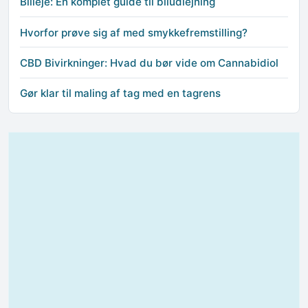
Billeje: En komplet guide til biludlejning
Hvorfor prøve sig af med smykkefremstilling?
CBD Bivirkninger: Hvad du bør vide om Cannabidiol
Gør klar til maling af tag med en tagrens