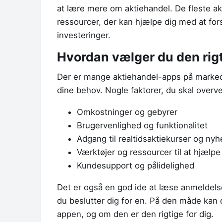
at lære mere om aktiehandel. De fleste a
ressourcer, der kan hjælpe dig med at fo
investeringer.
Hvordan vælger du den rigt
Der er mange aktiehandel-apps på markede
dine behov. Nogle faktorer, du skal overve
Omkostninger og gebyrer
Brugervenlighed og funktionalitet
Adgang til realtidsaktiekurser og ny
Værktøjer og ressourcer til at hjælp
Kundesupport og pålidelighed
Det er også en god ide at læse anmeldelse
du beslutter dig for en. På den måde kan 
appen, og om den er den rigtige for dig.