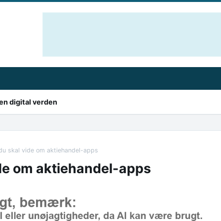
en digital verden
 du skal vide om aktiehandel-apps
ide om aktiehandel-apps