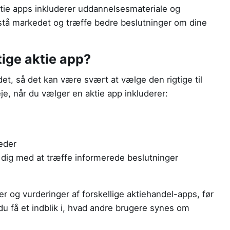
ktie apps inkluderer uddannelsesmateriale og
rstå markedet og træffe bedre beslutninger om dine
ige aktie app?
t, så det kan være svært at vælge den rigtige til
je, når du vælger en aktie app inkluderer:
heder
e dig med at træffe informerede beslutninger
r og vurderinger af forskellige aktiehandel-apps, før
du få et indblik i, hvad andre brugere synes om