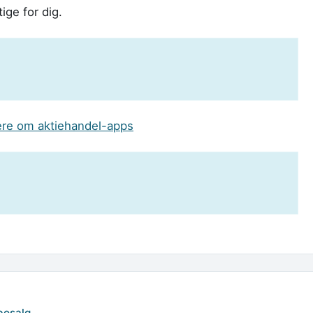
ige for dig.
mere om aktiehandel-apps
bosalg