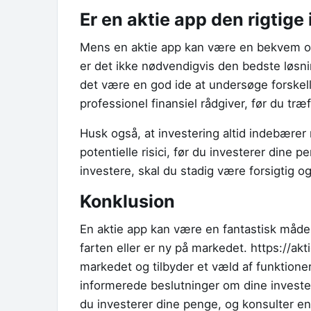
Er en aktie app den rigtige
Mens en aktie app kan være en bekvem og 
er det ikke nødvendigvis den bedste løsnin
det være en god ide at undersøge forskel
professionel finansiel rådgiver, før du træ
Husk også, at investering altid indebære
potentielle risici, før du investerer dine 
investere, skal du stadig være forsigtig 
Konklusion
En aktie app kan være en fantastisk måde 
farten eller er ny på markedet. https://ak
markedet og tilbyder et væld af funktioner
informerede beslutninger om dine invester
du investerer dine penge, og konsulter en 