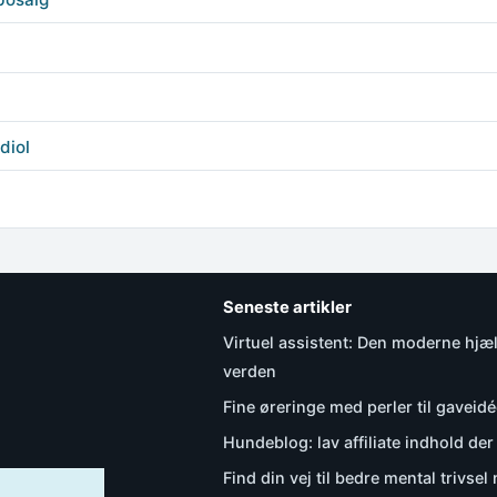
diol
Seneste artikler
Virtuel assistent: Den moderne hjælp
verden
i
Fine øreringe med perler til gaveidé
Hundeblog: lav affiliate indhold de
Find din vej til bedre mental trivse