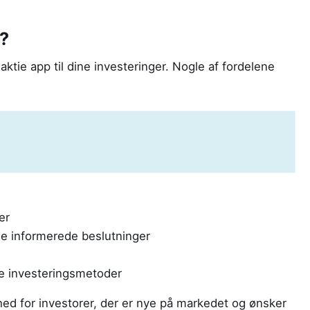
p?
ktie app til dine investeringer. Nogle af fordelene
er
age informerede beslutninger
le investeringsmetoder
ed for investorer, der er nye på markedet og ønsker