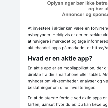
At investere i aktier kan være en forvir
nybegynder. Heldigvis er der en række ak
at navigere i markedet og tage informered
aktiehandel-apps på markedet er https://a
Hvad er en aktie app?
En aktie app er en mobilapplikation, der g
direkte fra din smartphone eller tablet. Akt
nyheder om virksomheder, analyser og vær
beslutninger om dine investeringer.
En af de største fordele ved aktie apps er,
farten, uanset hvor du er. Du kan købe og