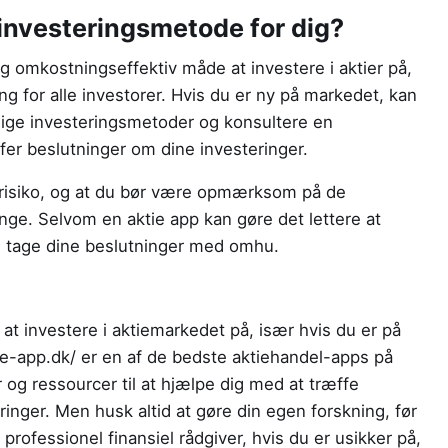
 investeringsmetode for dig?
omkostningseffektiv måde at investere i aktier på,
g for alle investorer. Hvis du er ny på markedet, kan
lige investeringsmetoder og konsultere en
ffer beslutninger om dine investeringer.
r risiko, og at du bør være opmærksom på de
penge. Selvom en aktie app kan gøre det lettere at
og tage dine beslutninger med omhu.
at investere i aktiemarkedet på, især hvis du er på
tie-app.dk/ er en af de bedste aktiehandel-apps på
 og ressourcer til at hjælpe dig med at træffe
inger. Men husk altid at gøre din egen forskning, før
professionel finansiel rådgiver, hvis du er usikker på,