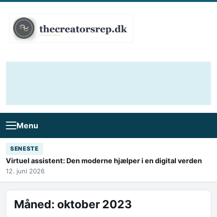
Skip to content
Menu
SENESTE
Virtuel assistent: Den moderne hjælper i en digital verden
12. juni 2026
Måned:
oktober 2023