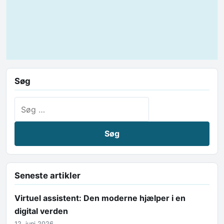
Søg
Søg efter:
Seneste artikler
Virtuel assistent: Den moderne hjælper i en
digital verden
12. juni 2026