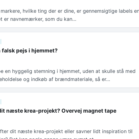
 markere, hvilke ting der er dine, er gennemsigtige labels e
Det er navnemærker, som du kan…
 falsk pejs i hjemmet?
be en hyggelig stemning i hjemmet, uden at skulle stå med
geholdelse og indkøb af brændmateriale, så er…
 dit næste krea-projekt? Overvej magnet tape
ter dit næste krea-projekt eller savner lidt inspiration til