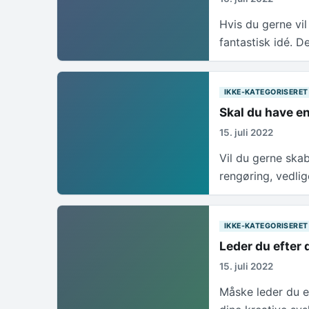
Hvis du gerne vil
fantastisk idé. 
IKKE-KATEGORISERET
Skal du have en
15. juli 2022
Vil du gerne ska
rengøring, vedli
IKKE-KATEGORISERET
Leder du efter
15. juli 2022
Måske leder du ef