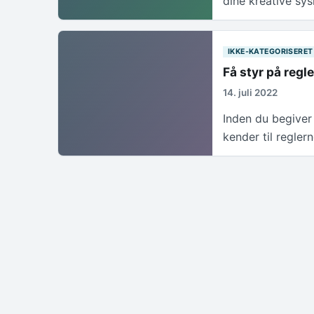
dine kreative sy
IKKE-KATEGORISERET
Få styr på regle
14. juli 2022
Inden du begiver d
kender til regler