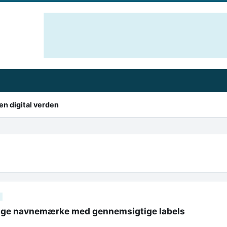
en digital verden
lige navnemærke med gennemsigtige labels